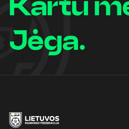
Kartu m
Jėga.