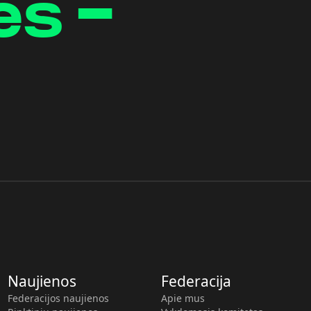
es -
Naujienos
Federacija
Federacijos naujienos
Apie mus