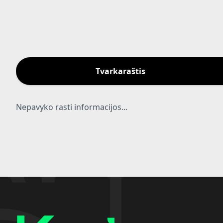
Tvarkaraštis
Nepavyko rasti informacijos...