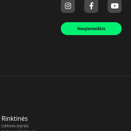
Naujienlaiškis
Rinktinės
Lietuva (vyrai)