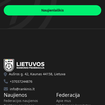
Naujienlaiškis
Aušros g. 42, Kaunas 44158, Lietuva
+37037244876
info@rankinis.lt
Naujienos
Federacija
Federacijos naujienos
Apie mus