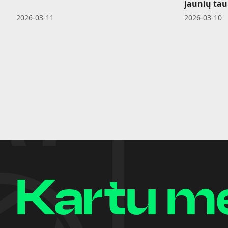
jaunių tau
2026-03-11
2026-03-10
Kartu m