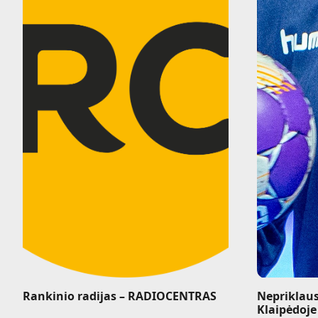
Rankinio radijas – RADIOCENTRAS
Nepriklau
Klaipėdoje