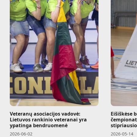
Veteranų asociacijos vadovė:
Eišiškėse 
Lietuvos rankinio veteranai yra
čempionat
ypatinga bendruomenė
stipriausi
2026-06-02
2026-05-14