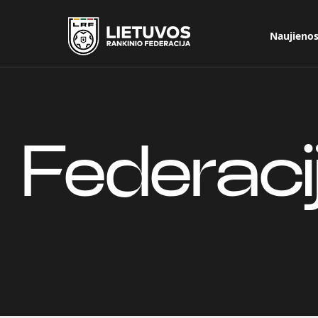
Naujieno
Federaci