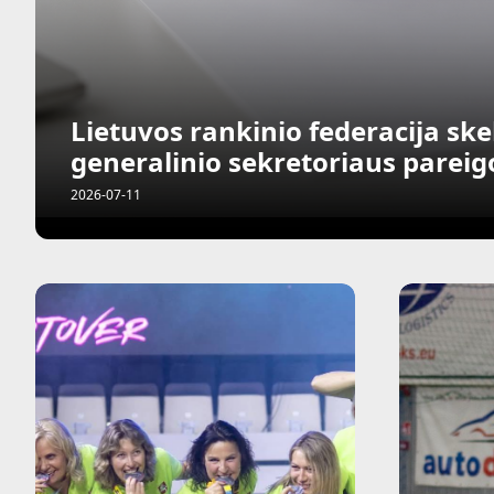
Lietuvos rankinio federacija sk
generalinio sekretoriaus parei
2026-07-11