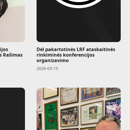
ijos
Dėl pakartotinės LRF ataskaitinės
us Rašimas
rinkiminės konferencijos
organizavimo
2026-03-15