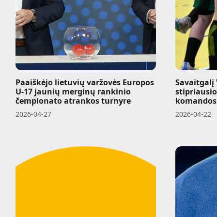
Paaiškėjo lietuvių varžovės Europos
Savaitgalį 
U-17 jaunių merginų rankinio
stipriausi
čempionato atrankos turnyre
komandos
2026-04-27
2026-04-22