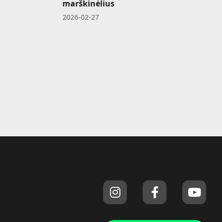
marškinėlius
2026-02-27