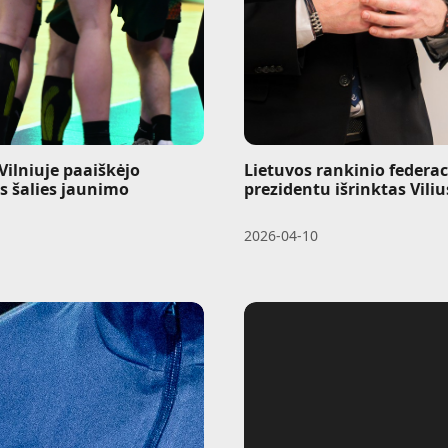
Vilniuje paaiškėjo
Lietuvos rankinio federac
os šalies jaunimo
prezidentu išrinktas Vili
2026-04-10