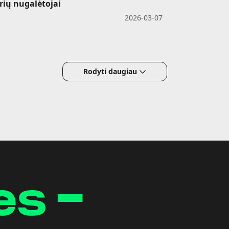
rių nugalėtojai
2026-03-07
Rodyti daugiau
es -