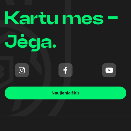
Kartu mes -
Jėga.
Naujienlaiškis