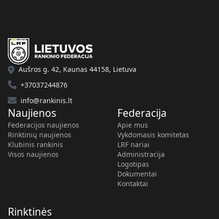
Aušros g. 42, Kaunas 44158, Lietuva
+37037244876
info@rankinis.lt
Naujienos
Federacija
Federacijos naujienos
Apie mus
Rinktinių naujienos
Vykdomasis komitetas
Klubinis rankinis
LRF nariai
Visos naujienos
Administracija
Logotipas
Dokumentai
Kontaktai
Rinktinės