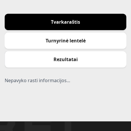
Tvarkaraštis
Turnyrinė lentelė
Rezultatai
Nepavyko rasti informacijos...